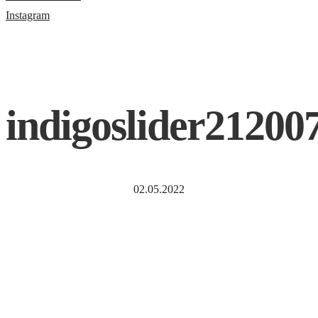
Instagram
indigoslider21200
02.05.2022