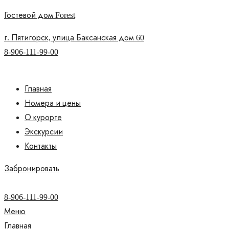
Гостевой дом Forest
г. Пятигорск, улица Баксанская дом 60
8-906-111-99-00
Главная
Номера и цены
О курорте
Экскурсии
Контакты
Забронировать
8-906-111-99-00
Меню
Главная