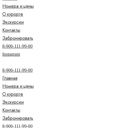
Номера и цены
О курорте
Экскурсии
Контакты
Забронировать
8-906-111-99-00
Instagram
8-906-111-99-00
Главная
Номера и цены
О курорте
Экскурсии
Контакты
Забронировать
8-906-111-99-00