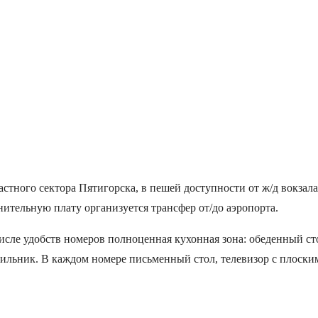
стного сектора Пятигорска, в пешей доступности от ж/д вокзала,
ительную плату организуется трансфер от/до аэропорта.
исле удобств номеров полноценная кухонная зона: обеденный сто
ильник. В каждом номере письменный стол, телевизор с плоским 