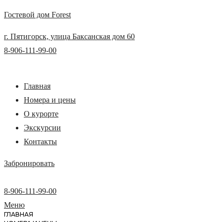
Гостевой дом Forest
г. Пятигорск, улица Баксанская дом 60
8-906-111-99-00
Главная
Номера и цены
О курорте
Экскурсии
Контакты
Забронировать
8-906-111-99-00
Меню
ГЛАВНАЯ