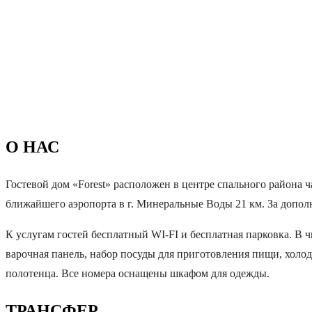
О НАС
Гостевой дом «Forest» расположен в центре спального района ча
ближайшего аэропорта в г. Минеральные Воды 21 км. За дополн
К услугам гостей бесплатный WI-FI и бесплатная парковка. В ч
варочная панель, набор посуды для приготовления пищи, холод
полотенца. Все номера оснащены шкафом для одежды.
ТРАНСФЕР